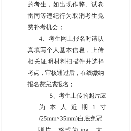
的考生，如出现作弊、试卷
雷同等违纪行为取消考生免
费补考机会；
4
、考生网上报名时请认
真填写个人基本信息，上传
相关证明
材料扫描件并选择
考点，审核通过后，在线缴纳
报名费完成报名；
5
、考生上传的照片应
为本人近期
1
寸
(
25mm×35mm)白底免冠
照片，格式为
.jpg，大