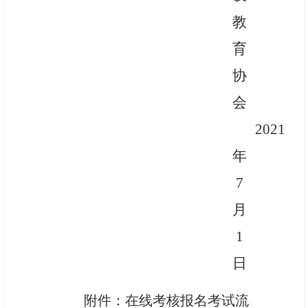
教
育
协
会
2021
年
7
月
1
日
附件：
在线考核
报名
考试
流