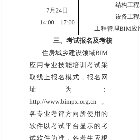
结构工程
7
月
24
日
设备工程
14:00—17:00
工程管理BIM应
三、考试报名及考核
住房城乡建设领域
BIM
应用专业技能培训考试采
取线上报名
模式，报名网
址为：
http://www.bimpx.org.cn
。
各专业考
评方向所使用的
软件以考试平台显示的考
试软件为准，各考生应根