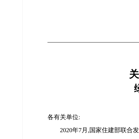
关
各有关单位
:
2020年7月,国家住建部联