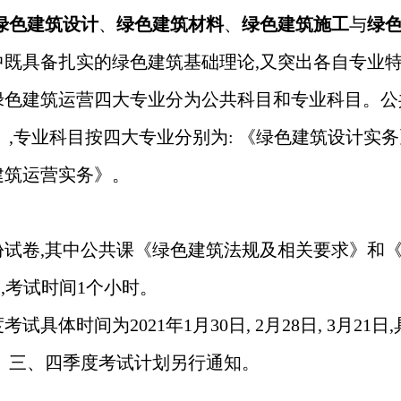
绿色建筑设计
、
绿色建筑材料
、
绿色建筑施工
与
绿
中既具备扎实的绿色建筑基础理论
,又突出各自专业
绿色建筑运营四大专业分为公共科目和专业科目。公
 ,专业科目按四大专业分别为: 《绿色建筑设计实
建筑运营实务》。
份试卷
,其中公共课《绿色建筑法规及相关要求》和《
,考试时间1个小时。
试具体时间为2021年1月30日, 2月28日, 3月2
、三、四季度考试计划另行
通知。