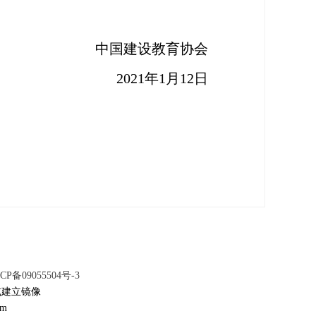
中国建设教育协会
2021
年
1月1
2
日
CP备09055504号-3
或建立镜像
om