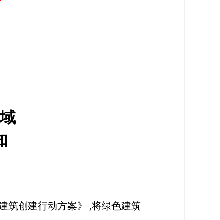
领域
知
建筑创建行动方案》 ,将绿色建筑