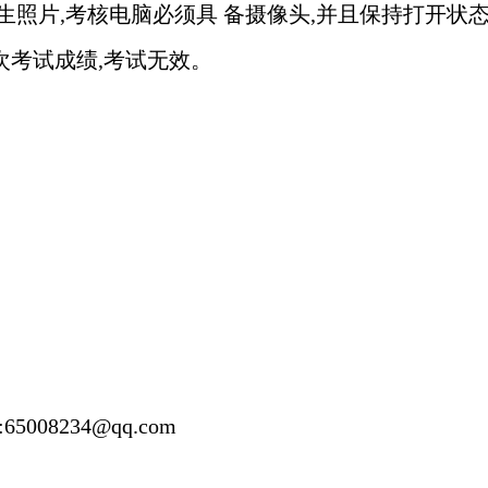
生照片,考核电脑必须具 备摄像头,并且保持打开状
次考试成绩,考试无效。
:
65008234@qq.com