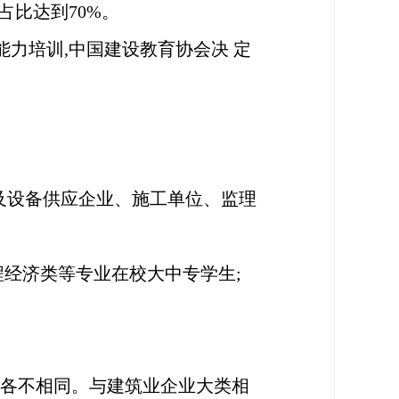
占比达到70%。
能力培训,中国建设教育协会决 定
料及设备供应企业、施工单位、监理
程经济类等专业在校大中专学生;
法各不相同。与建筑业企业大类相