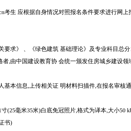
x.org.cn考生 应根据自身情况对照报名条件要求进行
要求》 、《绿色建筑 基础理论》及专业科目总分100
合格者,由中国建设教育协 会统一颁发住房城乡建设
基本信息,上传相关证 明材料扫描件,在报名审核通
(25毫米35米)白底免冠照片,格式为译本,大小50
证书)