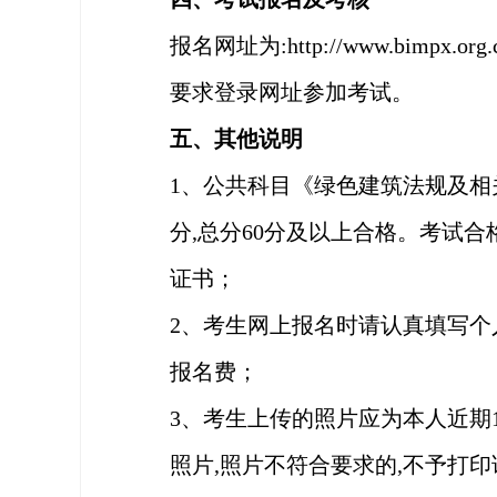
报名网址为
:http:
/
/www.bimp
要求登录网址参加考试。
五、其他说明
1、公共科目《绿色建筑法规及相关
分,总分60分及以上合格。考试
证书；
2、考生网上报名时请认真填写个人
报名费；
3、考生上传的照片应为本人近期1寸
照片,照片不符合要求的,不予打印