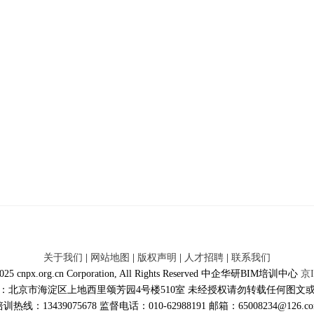
关于我们
|
网站地图
|
版权声明
|
人才招聘
|
联系我们
2025 cnpx.org.cn Corporation, All Rights Reserved 中企华研BIM培训中心
京I
：北京市海淀区上地西里颂芳园4号楼510室 未经授权请勿转载任何图文
训热线：13439075678 监督电话：010-62988191 邮箱：65008234@126.c