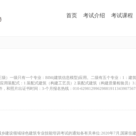
首页
考试介绍
考试课程
级）一级只有一个专业：BIM(建筑信息模型)应用。二级有五个专业：1：建筑设
综合应用装配式：1.装配式建筑（构建工艺员）2.装配式建筑（构建质量检验员）3
证书时间：3-个月报名热线：010-629812996298819113439075678
度住房城乡建设领域绿色建筑专业技能培训考试的通知各有关单位:2020年7月,