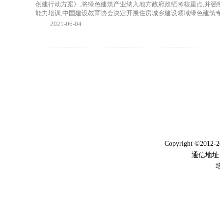
创建行动方案》,将绿色建筑产业纳入地方政府政绩考核重点,并强制
能力培训,中国建设教育协会决定开展住房城乡建设领域绿色建筑专
2021-06-04
Copyright ©2012-
通信地址
培