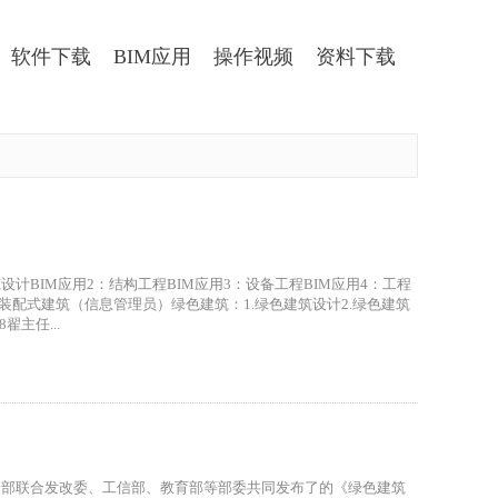
软件下载
BIM应用
操作视频
资料下载
计BIM应用2：结构工程BIM应用3：设备工程BIM应用4：工程
.装配式建筑（信息管理员）绿色建筑：1.绿色建筑设计2.绿色建筑
翟主任...
国家住建部联合发改委、工信部、教育部等部委共同发布了的《绿色建筑